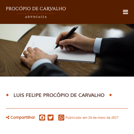
LUIS FELIPE PROCÓPIO DE CARVALHO
Facebook
Twitter
WhatsApp
Compartilhar
Publicado em 24 de maio de 2017