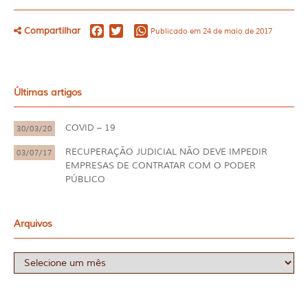
Facebook
Twitter
WhatsApp
Compartilhar
Publicado em 24 de maio de 2017
Últimas artigos
COVID – 19
30/03/20
RECUPERAÇÃO JUDICIAL NÃO DEVE IMPEDIR
03/07/17
EMPRESAS DE CONTRATAR COM O PODER
PÚBLICO
Arquivos